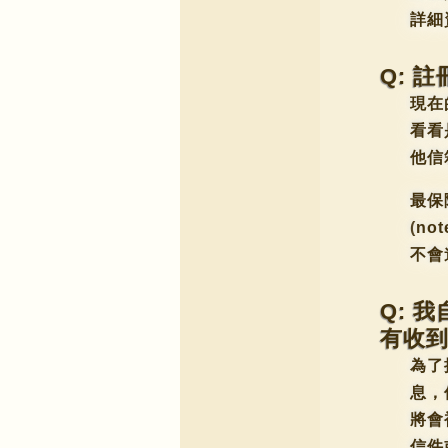
詳細
Q: 
現在
看看
他信
最保
(
not
不會
Q: 
有收
為了
息，
將會
信件