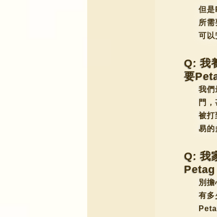
但是
所需
可以
Q: 
要Pet
我們
門，
被打
易的
Q: 
Peta
別擔
有多
Pe