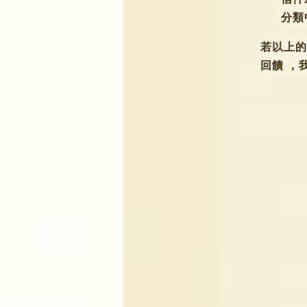
分類
若以上
回饋
，