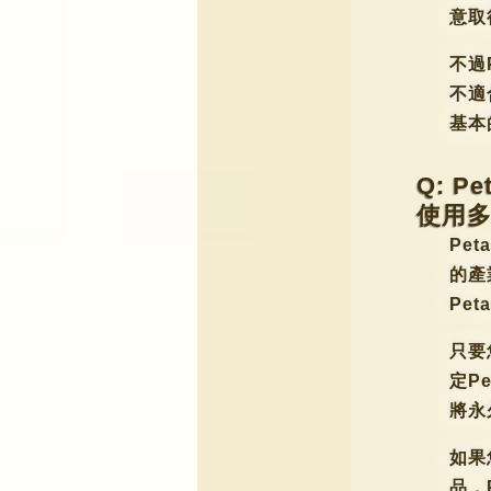
意取
不過
不適
基本
Q: 
使用
Pe
的產
Pe
只要
定P
將永
如果
品，