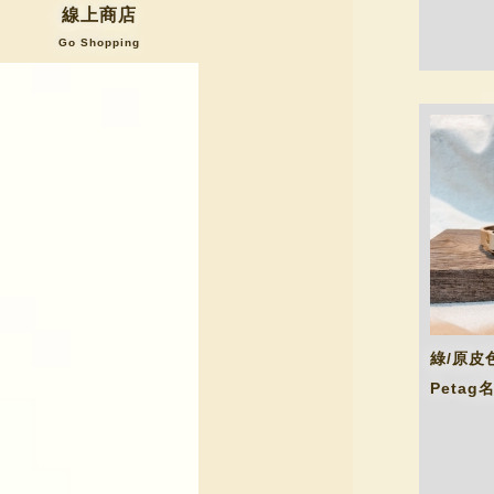
線上商店
Go Shopping
綠/原皮
Petag